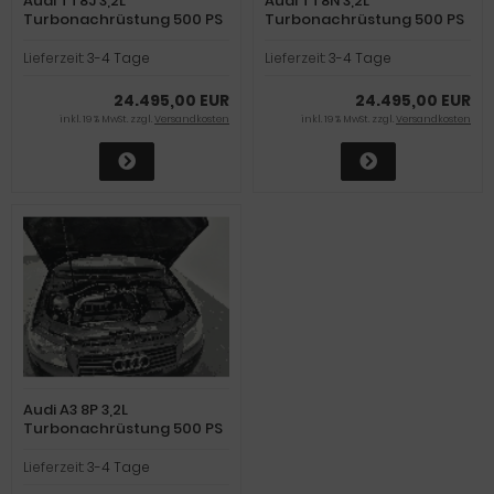
Audi TT8J 3,2L
Audi TT8N 3,2L
Turbonachrüstung 500 PS
Turbonachrüstung 500 PS
mit TÜV Zulassung
mit TÜV Zulassung
Lieferzeit:
3-4 Tage
Lieferzeit:
3-4 Tage
24.495,00 EUR
24.495,00 EUR
inkl. 19 % MwSt. zzgl.
Versandkosten
inkl. 19 % MwSt. zzgl.
Versandkosten
Audi A3 8P 3,2L
Turbonachrüstung 500 PS
mit TÜV Zulassung
Lieferzeit:
3-4 Tage