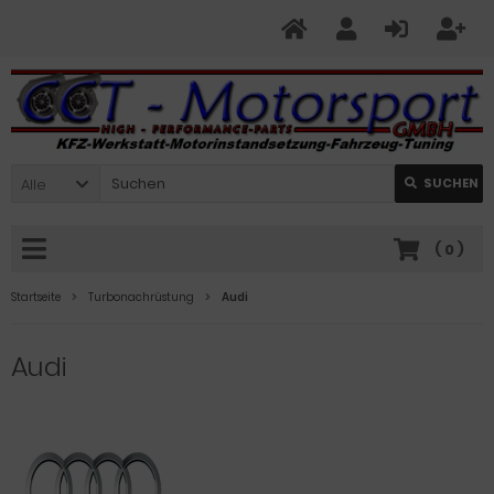
Alle
SUCHEN
(
0
)
Startseite
Turbonachrüstung
Audi
Audi