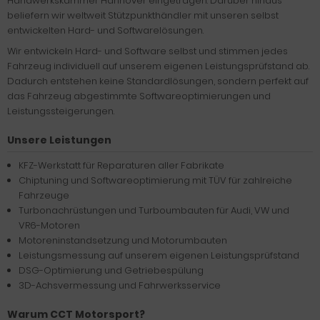
(KBA) als Hersteller registriert und in der Handwerksrolle der
Handwerkskammer Hannover eingetragen. Darüber hinaus
beliefern wir weltweit Stützpunkthändler mit unseren selbst
entwickelten Hard- und Softwarelösungen.
Wir entwickeln Hard- und Software selbst und stimmen jedes
Fahrzeug individuell auf unserem eigenen Leistungsprüfstand ab.
Dadurch entstehen keine Standardlösungen, sondern perfekt auf
das Fahrzeug abgestimmte Softwareoptimierungen und
Leistungssteigerungen.
Unsere Leistungen
KFZ-Werkstatt für Reparaturen aller Fabrikate
Chiptuning und Softwareoptimierung mit TÜV für zahlreiche
Fahrzeuge
Turbonachrüstungen und Turboumbauten für Audi, VW und
VR6-Motoren
Motoreninstandsetzung und Motorumbauten
Leistungsmessung auf unserem eigenen Leistungsprüfstand
DSG-Optimierung und Getriebespülung
3D-Achsvermessung und Fahrwerksservice