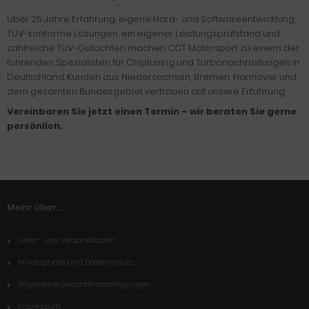
Warum CCT Motorsport?
Über 25 Jahre Erfahrung, eigene Hard- und Softwareentwicklung,
TÜV-konforme Lösungen, ein eigener Leistungsprüfstand und
zahlreiche TÜV-Gutachten machen CCT Motorsport zu einem der
führenden Spezialisten für Chiptuning und Turbonachrüstungen in
Deutschland. Kunden aus Niedersachsen, Bremen, Hannover und
dem gesamten Bundesgebiet vertrauen auf unsere Erfahrung.
Vereinbaren Sie jetzt einen Termin – wir beraten Sie gerne
persönlich.
Mehr über...
Liefer- und Versandkosten
Privatsphäre und Datenschutz
Allgemeine Geschäftsbedingungen