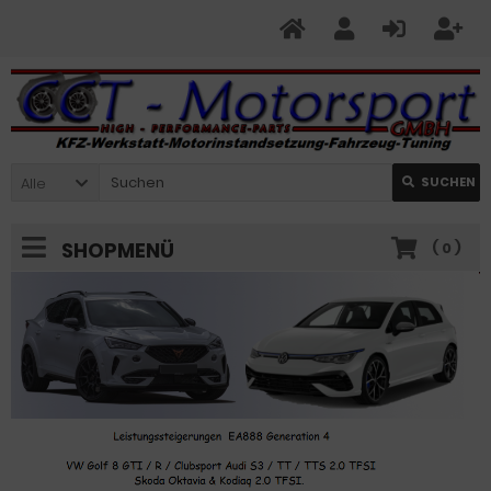
Alle
SUCHEN
SHOPMENÜ
(
0
)