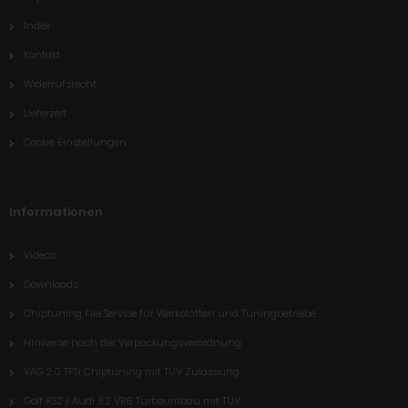
Impressum
Index
Kontakt
Widerrufsrecht
Lieferzeit
Cookie Einstellungen
Informationen
Videos
Downloads
Chiptuning File Service für Werkstätten und Tuningbetriebe
Hinweise nach der Verpackungsverordnung
VAG 2.0 TFSI Chiptuning mit TÜV Zulassung