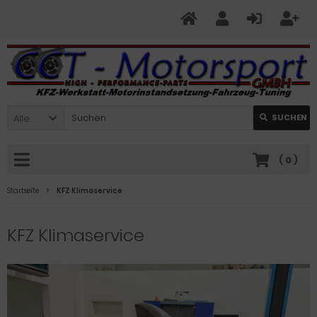
Alle
SUCHEN
(
0
)
Startseite
KFZ Klimaservice
KFZ Klimaservice