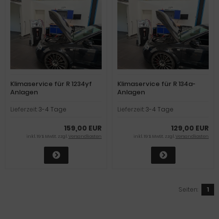
Klimaservice für R 1234yf
Klimaservice für R 134a-
Anlagen
Anlagen
Lieferzeit:
3-4 Tage
Lieferzeit:
3-4 Tage
159,00 EUR
129,00 EUR
inkl. 19 % MwSt. zzgl.
Versandkosten
inkl. 19 % MwSt. zzgl.
Versandkosten
Seiten:
1