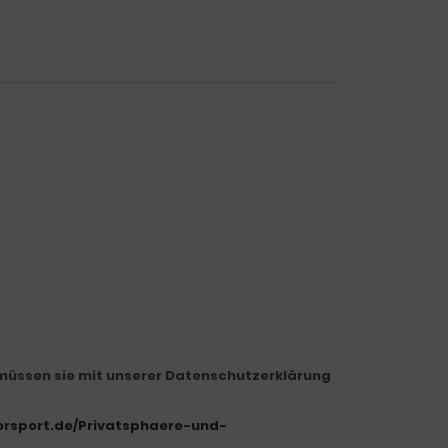
müssen sie mit unserer Datenschutzerklärung
torsport.de/Privatsphaere-und-