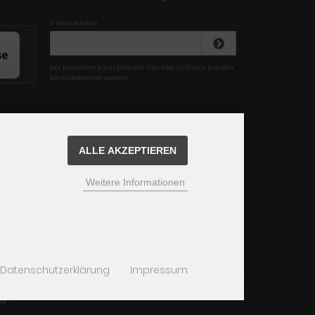
E-Mail-Adresse:
Der Newsletter kann jederzeit hier oder in Ihrem Kunden
konto abbestellt werden.
ALLE AKZEPTIEREN
Weitere Informationen
Datenschutzerklärung
Impressum
re