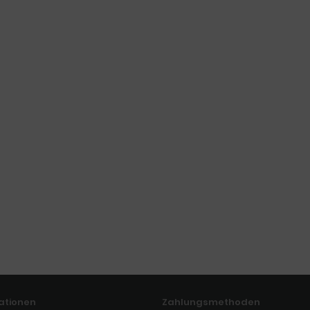
ationen
Zahlungsmethoden