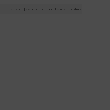
« Erster
|
« vorheriger
|
nächster »
|
Letzter »