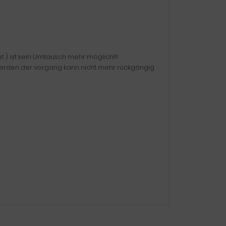
) ist kein Umtausch mehr möglich!!!.
erden der vorgang kann nicht mehr rückgängig