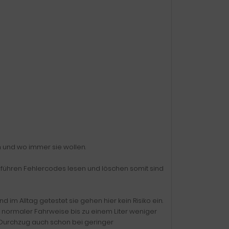
n und wo immer sie wollen.
ühren Fehlercodes lesen und löschen somit sind
im Alltag getestet sie gehen hier kein Risiko ein.
normaler Fahrweise bis zu einem Liter weniger
 Durchzug auch schon bei geringer