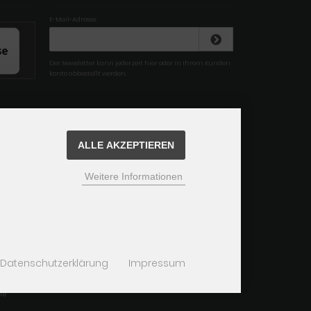
E-Mail-Adresse:
Der Newsletter kann jederzeit hier oder in Ihrem Kunden
konto abbestellt werden.
ALLE AKZEPTIEREN
Weitere Informationen
Datenschutzerklärung
Impressum
re