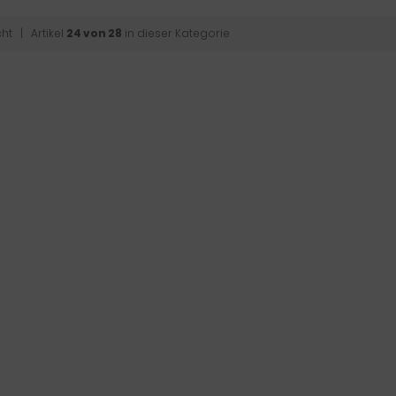
cht
| Artikel
24 von 28
in dieser Kategorie