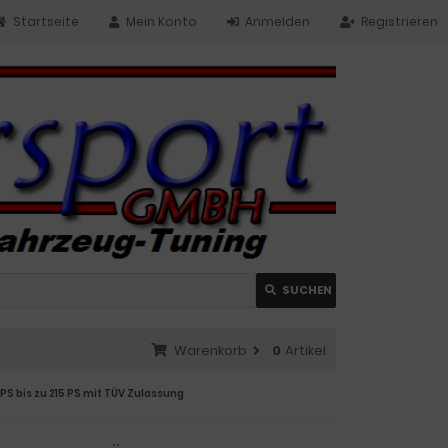
Startseite
Mein Konto
Anmelden
Registrieren
SUCHEN
Warenkorb
0
Artikel
 PS bis zu 215 PS mit TÜV Zulassung