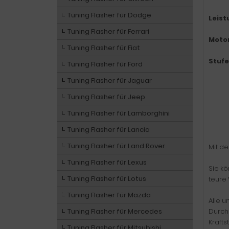
Tuning Flasher für Dodge
Leist
Tuning Flasher für Ferrari
Moto
Tuning Flasher für Fiat
Stufe
Tuning Flasher für Ford
Tuning Flasher für Jaguar
Tuning Flasher für Jeep
Tuning Flasher für Lamborghini
Tuning Flasher für Lancia
Tuning Flasher für Land Rover
Mit d
Tuning Flasher für Lexus
Sie k
Tuning Flasher für Lotus
teure 
Tuning Flasher für Mazda
Alle u
Tuning Flasher für Mercedes
Durch
Kraft
Tuning Flasher für Mitsubishi