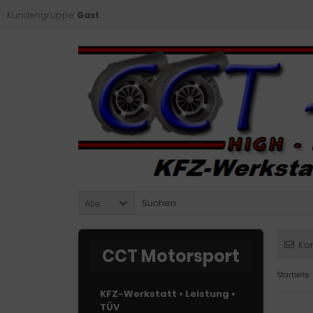
Kundengruppe:
Gast
Alle
Ko
CCT Motorsport
Startseite
KFZ-Werkstatt • Leistung •
TÜV