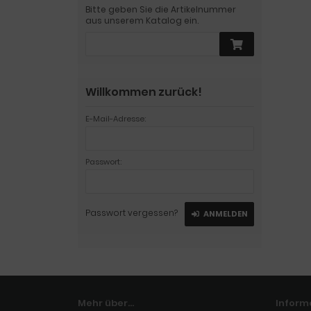
Bitte geben Sie die Artikelnummer
aus unserem Katalog ein.
Willkommen zurück!
E-Mail-Adresse:
Passwort:
Passwort vergessen?
ANMELDEN
Mehr über...
Inform