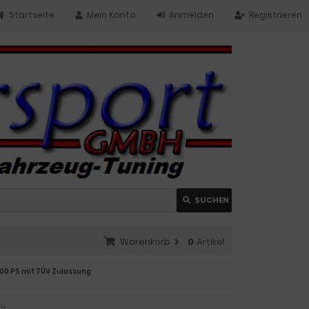
Startseite
Mein Konto
Anmelden
Registrieren
SUCHEN
Warenkorb
0
Artikel
300 PS mit TÜV Zulassung