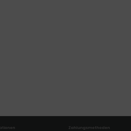
ationen
Zahlungsmethoden