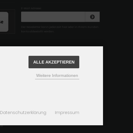
E-Mail-Adresse:
Der Newsletter kann jederzeit hier oder in Ihrem Kunden
konto abbestellt werden.
ALLE AKZEPTIEREN
Weitere Informationen
Datenschutzerklärung
Impressum
re