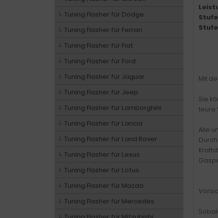
Leist
Tuning Flasher für Dodge
Stufe
Stufe
Tuning Flasher für Ferrari
Tuning Flasher für Fiat
Tuning Flasher für Ford
Tuning Flasher für Jaguar
Mit d
Tuning Flasher für Jeep
Sie k
Tuning Flasher für Lamborghini
teure 
Tuning Flasher für Lancia
Alle u
Tuning Flasher für Land Rover
Durch
Kraft
Tuning Flasher für Lexus
Gaspe
Tuning Flasher für Lotus
Tuning Flasher für Mazda
Vorsich
Tuning Flasher für Mercedes
Sobald
Tuning Flasher für Mitsubishi