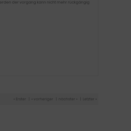
erden der vorgang kann nicht mehr rückgängig
« Erster
|
« vorheriger
|
nächster »
|
Letzter »