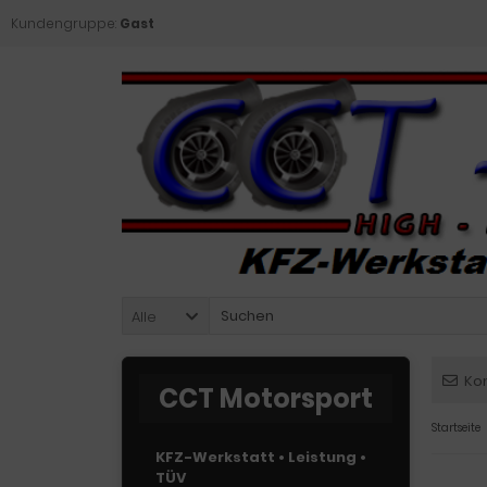
Kundengruppe:
Gast
Alle
Ko
CCT Motorsport
Startseite
KFZ-Werkstatt • Leistung •
TÜV