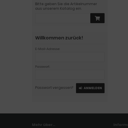
Bitte geben Sie die Artikelnummer
aus unserem Katalog ein.
Willkommen zurück!
E-Mail-Adresse:
Passwort:
Passwort vergessen?
ANMELDEN
Mehr über...
Inform