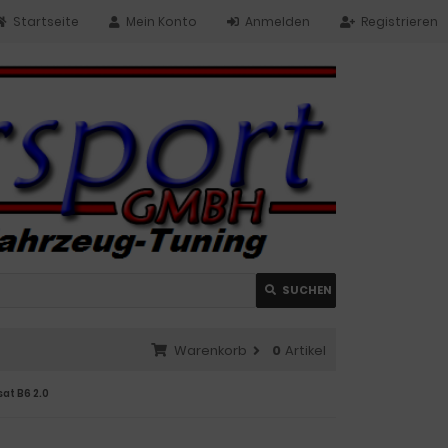
Startseite
Mein Konto
Anmelden
Registrieren
SUCHEN
Warenkorb
0
Artikel
sat B6 2.0