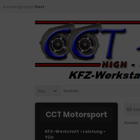
Kundengruppe:
Gast
Alle
Ko
CCT Motorsport
Startseite
KFZ-Werkstatt • Leistung •
TÜV