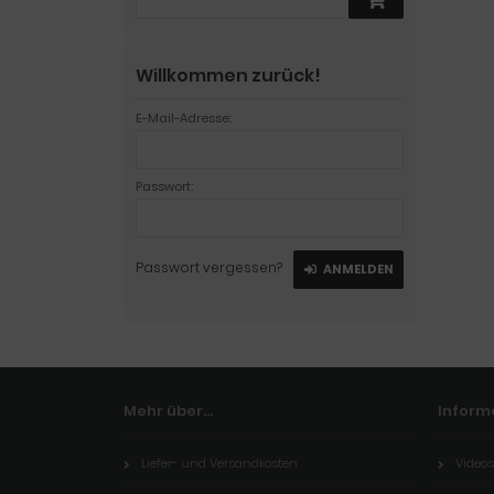
Willkommen zurück!
E-Mail-Adresse:
Passwort:
Passwort vergessen?
ANMELDEN
Mehr über...
Inform
Liefer- und Versandkosten
Videos