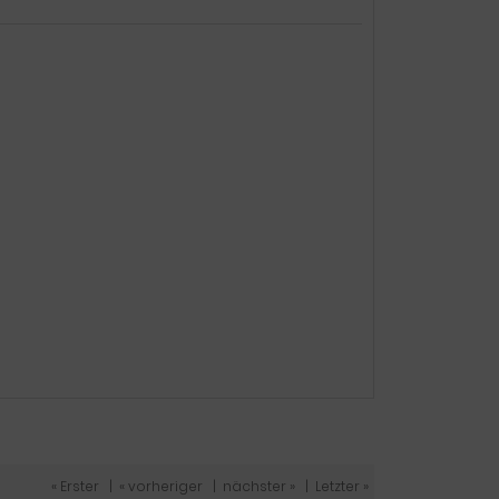
« Erster
|
« vorheriger
|
nächster »
|
Letzter »