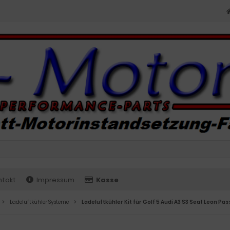
ntakt
Impressum
Kasse
Ladeluftkühler Systeme
Ladeluftkühler Kit für Golf 5 Audi A3 S3 Seat Leon Pas